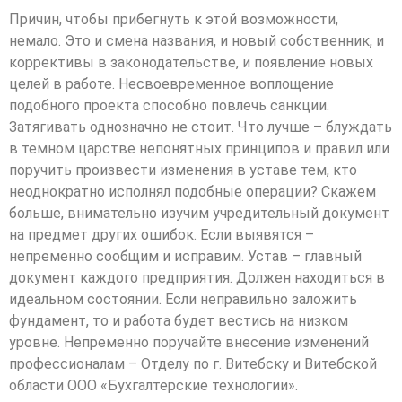
Причин, чтобы прибегнуть к этой возможности,
немало. Это и смена названия, и новый собственник, и
коррективы в законодательстве, и появление новых
целей в работе. Несвоевременное воплощение
подобного проекта способно повлечь санкции.
Затягивать однозначно не стоит. Что лучше – блуждать
в темном царстве непонятных принципов и правил или
поручить произвести изменения в уставе тем, кто
неоднократно исполнял подобные операции? Скажем
больше, внимательно изучим учредительный документ
на предмет других ошибок. Если выявятся –
непременно сообщим и исправим. Устав – главный
документ каждого предприятия. Должен находиться в
идеальном состоянии. Если неправильно заложить
фундамент, то и работа будет вестись на низком
уровне. Непременно поручайте внесение изменений
профессионалам – Отделу по г. Витебску и Витебской
области ООО «Бухгалтерские технологии».