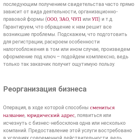
последующим получением свидетельства часто прямо
зависит от вида деятельности, организационно-
правовой формы (
,
,
или
) и т.д.
ООО
ЗАО
ЧУП
УП
Гарантируем, что обращение к нам решит все
возникшие проблемы. Подскажем, что подготовить
для регистрации, раскроем особенности
налогообложения в том или ином случае, произведем
оформление под ключ – подойдем комплексно, ведь
только так заказчик получит ощутимую пользу.
Реорганизация бизнеса
Операция, в ходе которой способны
смениться
,
, появиться или
название
юридический адрес
исчезнуть с бизнес-небосклона одна или несколько
компаний. Предоставление этой услуги востребовано
в условиях современной действительности, ведь