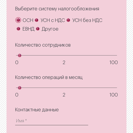
Выберите систему налогообложения
ОСН
УСН с НДС
УСН без НДС
ЕВНД
Другое
Количество сотрудников
0
2
100
Количество операций в месяц
0
2
100
Контактные данные