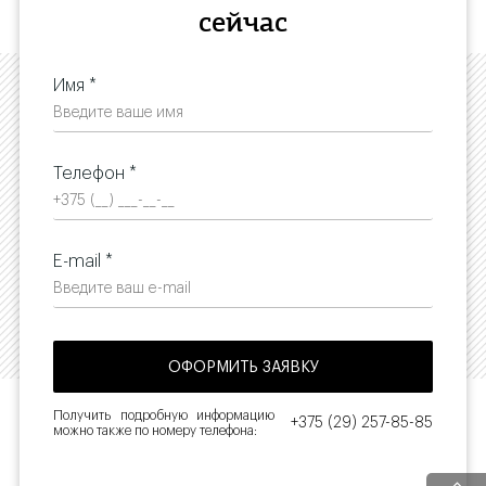
сейчас
Имя *
Телефон *
E-mail *
Получить подробную информацию
+375 (29) 257-85-85
можно также по номеру телефона: