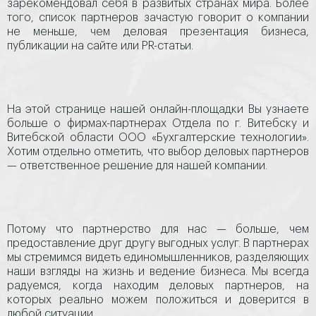
зарекомендовал себя в развитых странах мира. Более
того, список партнеров зачастую говорит о компании
не меньше, чем деловая презентация бизнеса,
публикации на сайте или PR-статьи.
На этой странице нашей онлайн-площадки Вы узнаете
больше о фирмах-партнерах Отдела по г. Витебску и
Витебской области ООО «Бухгалтерские технологии».
Хотим отдельно отметить, что выбор деловых партнеров
— ответственное решение для нашей компании.
Потому что партнерство для нас — больше, чем
предоставление друг другу выгодных услуг. В партнерах
мы стремимся видеть единомышленников, разделяющих
наши взгляды на жизнь и ведение бизнеса. Мы всегда
радуемся, когда находим деловых партнеров, на
которых реально можем положиться и доверится в
любой ситуации.