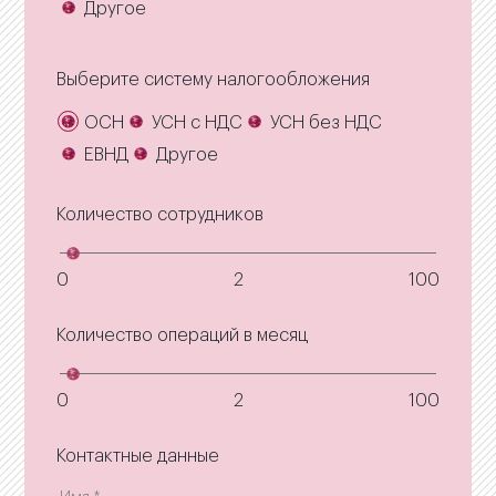
Другое
Выберите систему налогообложения
ОСН
УСН с НДС
УСН без НДС
ЕВНД
Другое
Количество сотрудников
0
2
100
Количество операций в месяц
0
2
100
Контактные данные