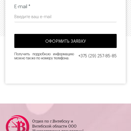
E-mail *
Получить подробную информацию
+375 (29) 257-85-85
можно также по номеру телефона: