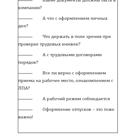
Какие документы должны быть в
компании?
А что с оформлением личных
дел?
Что держать в поле зрения при
проверке трудовых книжек?
А с трудовыми договорами
порядок?
Все ли верно с оформлением
приема на рабочее место, ознакомлением с
ЛПА?
А рабочий режим соблюдается
Оформление отпусков – это тоже
важно!