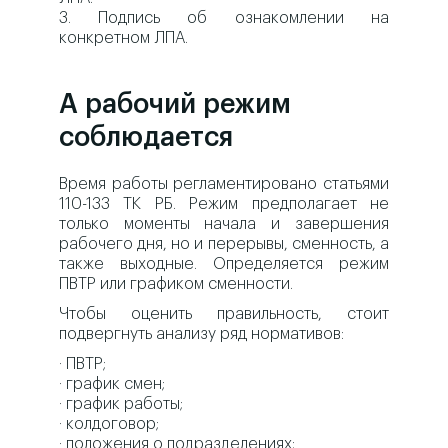
3. Подпись об ознакомлении на
конкретном ЛПА.
А рабочий режим
соблюдается
Время работы регламентировано статьями
110-133 ТК РБ. Режим предполагает не
только моменты начала и завершения
рабочего дня, но и перерывы, сменность, а
также выходные. Определяется режим
ПВТР или графиком сменности.
Чтобы оценить правильность, стоит
подвергнуть анализу ряд нормативов:
· ПВТР;
· график смен;
· график работы;
· колдоговор;
· положения о подразделениях;