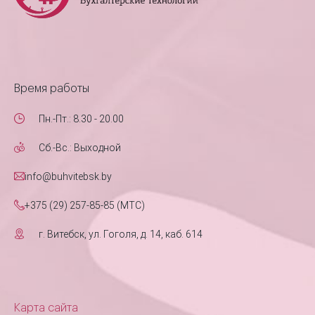
Время работы
Пн.-Пт.: 8.30 - 20.00
Сб.-Вс.: Выходной
info@buhvitebsk.by
+375 (29) 257-85-85 (MTC)
г. Витебск, ул. Гоголя, д. 14, каб. 614
Карта сайта