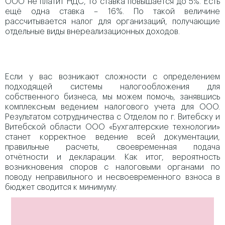
ООО не платит НДС, то ставка повышается до 5%. Есть
ещё одна ставка – 16%. По такой величине
рассчитывается налог для организаций, получающие
отдельные виды внереализационных доходов.
Если у вас возникают сложности с определением
подходящей системы налогообложения для
собственного бизнеса, мы можем помочь, занявшись
комплексным ведением налогового учета для ООО.
Результатом сотрудничества с Отделом по г. Витебску и
Витебской области ООО «Бухгалтерские технологии»
станет корректное ведение всей документации,
правильные расчеты, своевременная подача
отчётности и декларации. Как итог, вероятность
возникновения споров с налоговыми органами по
поводу неправильного и несвоевременного взноса в
бюджет сводится к минимуму.