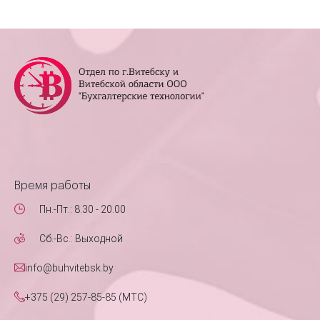
Время работы
Пн.-Пт.: 8.30 - 20.00
Сб.-Вс.: Выходной
info@buhvitebsk.by
+375 (29) 257-85-85 (MTC)