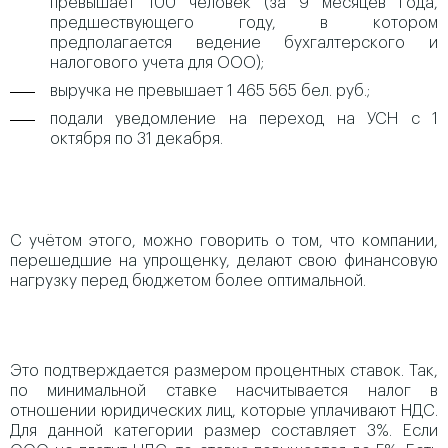
превышает 100 человек (за 9 месяцев года,
предшествующего году, в котором
предполагается ведение бухгалтерского и
налогового учета для ООО);
выручка не превышает 1 465 565 бел. руб.;
подали уведомление на переход на УСН с 1
октября по 31 декабря.
С учётом этого, можно говорить о том, что компании,
перешедшие на упрощенку, делают свою финансовую
нагрузку перед бюджетом более оптимальной.
Это подтверждается размером процентных ставок. Так,
по минимальной ставке насчитывается налог в
отношении юридических лиц, которые уплачивают НДС.
Для данной категории размер составляет 3%. Если