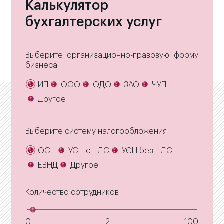
Калькулятор
бухгалтерских услуг
Выберите организационно-правовую форму
бизнеса
ИП
ООО
ОДО
ЗАО
ЧУП
Другое
Выберите систему налогообложения
ОСН
УСН с НДС
УСН без НДС
ЕВНД
Другое
Количество сотрудников
0
2
100