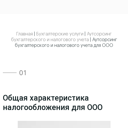
Главная
|
Бухгалтерские услуги
|
Аутсорсинг
бухгалтерского и налогового учета
|
Аутсорсинг
бухгалтерского и налогового учета для ООО
01
Общая характеристика
налогообложения для ООО