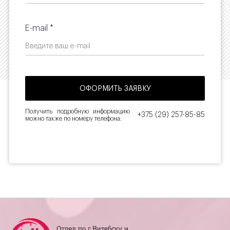
E-mail *
Получить подробную информацию
+375 (29) 257-85-85
можно также по номеру телефона: