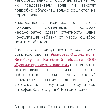
непосредственно с госорганизациями, но
их представители вряд ли захотят
подробно объяснять. Только сошлются на
нормы права.
Разобраться с такой задачей легко с
помощью бухгалтера, который
неоднократно сдавал отчетность. Одна
консультация избавит от массы ошибок.
Помните об этом!
Как видите, присутствует масса точек
соприкосновения.
Эксперты Отдела по г.
Витебску и Витебской области ООО
настоятельно
«Бухгалтерские технологии»
рекомендуют не взваливать все на
собственные плечи. Пусть каждый
занимается своим делом. Цена
консультации окупится отсутствием
штрафов. Как поступать? Решайте сами!
Автор: Голубкова Оксана Геннадьевна