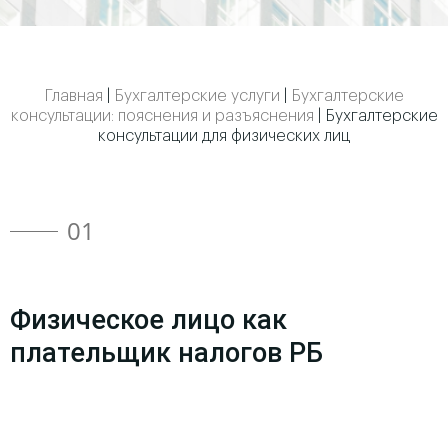
Главная
|
Бухгалтерские услуги
|
Бухгалтерские
консультации: пояснения и разъяснения
|
Бухгалтерские
консультации для физических лиц
01
Физическое лицо как
плательщик налогов РБ