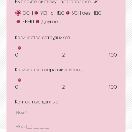
Выберите систему налогообложения
ОСН
УСН с НДС
УСН без НДС
ЕВНД
Другое
Количество сотрудников
0
2
100
Количество операций в месяц
0
2
100
Контактные данные