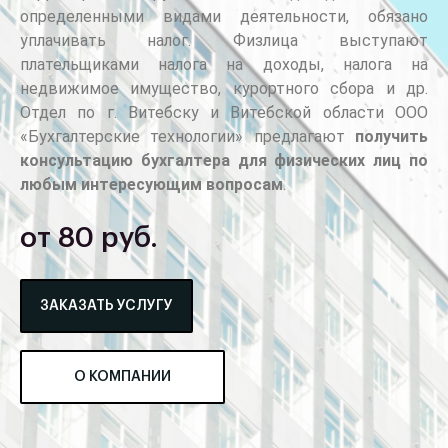
определенными видами деятельности, обязано
уплачивать налог. Физлица выступают
плательщиками налога на доходы, налога на
недвижимое имущество, курортного сбора и др.
Отдел по г. Витебску и Витебской области ООО
«Бухгалтерские технологии» предлагают
получить
консультацию бухгалтера для физических лиц по
любым интересующим вопросам
.
от 80 руб.
ЗАКАЗАТЬ УСЛУГУ
О КОМПАНИИ