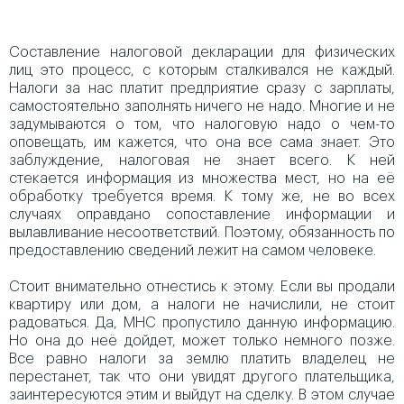
Составление налоговой декларации для физических
лиц это процесс, с которым сталкивался не каждый.
Налоги за нас платит предприятие сразу с зарплаты,
самостоятельно заполнять ничего не надо. Многие и не
задумываются о том, что налоговую надо о чем-то
оповещать, им кажется, что она все сама знает.
Это
заблуждение, налоговая не знает всего. К ней
стекается информация из множества мест, но на её
обработку требуется время. К тому же, не во всех
случаях оправдано сопоставление информации и
вылавливание несоответствий. Поэтому, обязанность по
предоставлению сведений лежит на самом человеке.
Стоит внимательно отнестись к этому. Если вы продали
квартиру или дом, а налоги не начислили, не стоит
радоваться. Да, МНС пропустило данную информацию.
Но она до неё дойдет, может только немного позже.
Все равно налоги за землю платить владелец не
перестанет, так что они увидят другого плательщика,
заинтересуются этим и выйдут на сделку. В этом случае