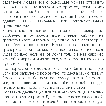
отделение и отдав их в окошко. Еще можете отправить
по почте заказным письмом, которое содержит опись
вложения. Подайте её через личный кабинет
налогоплательщика, если он у вас есть. Также это могут
сделать ваши законные или уполномоченные
представители.
Внимательно отнеситесь к заполнению декларация,
особенно в бумажном виде. Личный кабинет не
пропустит часть информации, если она не достоверна,
а вот бумага все стерпит. Несколько раз внимательно
проверьте свои реквизиты и все заполненные поля.
Будет обидно, если её отклонят только из-за какой-то
мелкой помарки или из-за того, что не смогли прочитать
букву или цифру.
Подтверждающие документы должны быть в порядке.
Если все заполнено корректно, то декларацию примут.
После этого МНС насчитает сумму налога. Её можно
увидеть и оплатить в личном кабинете, либо придет
письмо по почте. Затягивать с оплатой не стоит.
Составить декларация для физического лица в первый
раз не так уж и просто. Да, форма не кажется сложной,
но имеется много мелочей, на которые следует