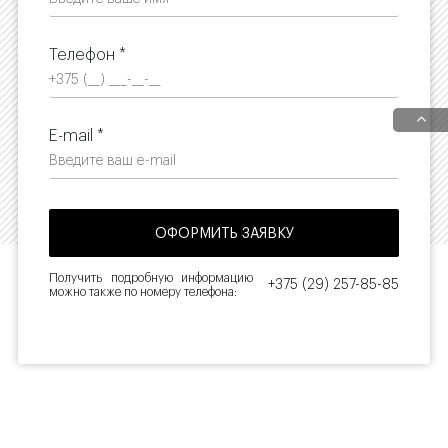
Телефон *
E-mail *
Получить подробную информацию
+375 (29) 257-85-85
можно также по номеру телефона: