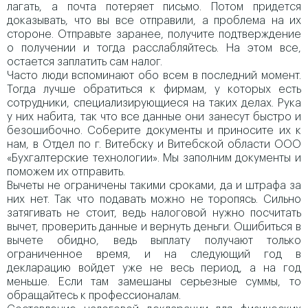
лагать, а почта потеряет письмо. Потом придется
доказывать, что вы все отправили, а проблема на их
стороне. Отправьте заранее, получите подтверждение
о получении и тогда расслабляйтесь. На этом все,
остается заплатить сам налог.
Часто люди вспоминают обо всем в последний момент.
Тогда лучше обратиться к фирмам, у которых есть
сотрудники, специализирующиеся на таких делах. Рука
у них набита, так что все данные они занесут быстро и
безошибочно. Соберите документы и приносите их к
нам, в Отдел по г. Витебску и Витебской области ООО
«Бухгалтерские технологии». Мы заполним документы и
поможем их отправить.
Вычеты не ограничены такими сроками, да и штрафа за
них нет. Так что подавать можно не торопясь. Сильно
затягивать не стоит, ведь налоговой нужно посчитать
вычет, проверить данные и вернуть деньги. Ошибиться в
вычете обидно, ведь выплату получают только
ограниченное время, и на следующий год в
декларацию войдет уже не весь период, а на год
меньше. Если там замешаны серьезные суммы, то
обращайтесь к профессионалам.