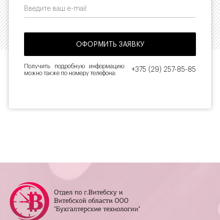
Получить подробную информацию
+375 (29) 257-85-85
можно также по номеру телефона: