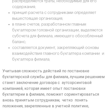
распределяются траты, необходимые для его
содержания;
принцип расчета с сотрудниками определяет
вышестоящая организация;
в плане счетов, разработанном главным
бухгалтером головной организации, выделяются
субсчета для филиала, имеющего обособленный
баланс;
составляется документ, закрепляющий основы
взаимодействия главного бухгалтера компании и
бухгалтера филиала;
Учитывая сложность действий по постановке
бухгалтерской службы для филиала, лучшим решением
станет заключение договора с аутсорсинговой
компанией, которая имеет опыт постановки
бухгалтерии в филиале, поможет сориентироваться
вновь принятым сотрудникам, четко понять
положения, закрепленные в учетной политике,