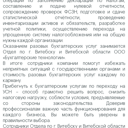
операции по заполнению деклараций по налогам,
составлению и подаче нулевой отчетности,
сопровождению проверок ФСЗН, подготовке и сдаче
статистической отчётности, проведению
инвентаризации активов и обязательств, разработке
учетной политики, осуществлению перехода на
упрощенную систему налогообложения или на общую
нужны каждой организации.
Оказанием разовых бухгалтерских услуг занимается
Отдел по г. Витебску и Витебской области ООО
«Бухгалтерские технологии».
В итоге сотрудники компании помогут избежать
неприятных ситуаций с государственными органами и
стоимость разовых бухгалтерских услуг каждому по
карману.
Прибегнуть к бухгалтерским услугам по переходу на
УСН – способ грамотно решить вопрос, снизить
налоговую нагрузку, соблюсти условия, предъявляемые
со стороны законодательства. Доверив
профессионалам важную часть функционирования для
каждого бизнеса, Вы можете быть уверены в
правильности выбора.
Сотрудники Отдела по г. Витебску и Витебской области