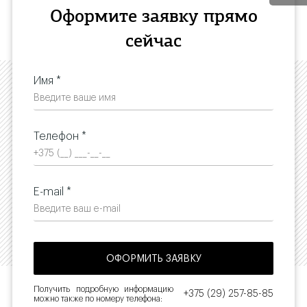
Оформите заявку прямо
сейчас
Имя *
Телефон *
E-mail *
Получить подробную информацию
+375 (29) 257-85-85
можно также по номеру телефона: