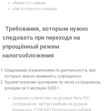
«Великого камня»;
«Августовского канала»
Требования, которым нужно
следовать при переходе на
упрощённый режим
налогообложения
Следование ограничениям по деятельности, при
которых нельзя применять «упрощёнку».
Удовлетворение критериям по числу сотрудников,
доходам за 9 месяцев 2020 г.:
среднее количество не должно быть 100
сотрудников, чистая прибыль не должна
превышать 1 538 843 белорусских рублей;