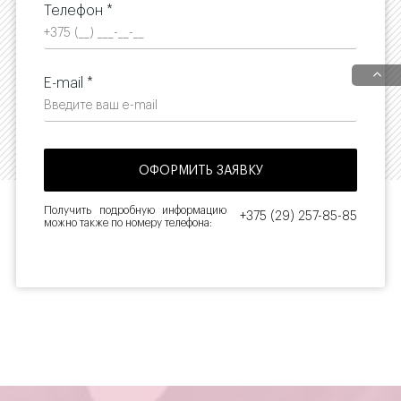
Телефон *
E-mail *
Получить подробную информацию
+375 (29) 257-85-85
можно также по номеру телефона: