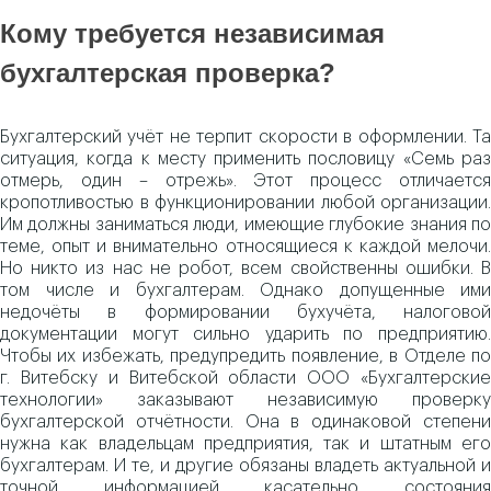
Кому требуется независимая
бухгалтерская проверка?
Бухгалтерский учёт не терпит скорости в оформлении. Та
ситуация, когда к месту применить пословицу «Семь раз
отмерь, один – отрежь». Этот процесс отличается
кропотливостью в функционировании любой организации.
Им должны заниматься люди, имеющие глубокие знания по
теме, опыт и внимательно относящиеся к каждой мелочи.
Но никто из нас не робот, всем свойственны ошибки. В
том числе и бухгалтерам. Однако допущенные ими
недочёты в формировании бухучёта, налоговой
документации могут сильно ударить по предприятию.
Чтобы их избежать, предупредить появление, в Отделе по
г. Витебску и Витебской области ООО «Бухгалтерские
технологии» заказывают независимую проверку
бухгалтерской отчётности. Она в одинаковой степени
нужна как владельцам предприятия, так и штатным его
бухгалтерам. И те, и другие обязаны владеть актуальной и
точной информацией касательно состояния