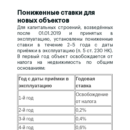
Пониженные ставки для
новых объектов
Для капитальных строений,
возведённых
после 01.01.2019
и принятых в
эксплуатацию, установлены пониженные
ставки в течение 2–5 года с даты
приёмки в эксплуатацию (п. 5 ст. 230 НК).
В первый год объект освобождается от
налога на недвижимость по общим
основаниям:
Год с даты приёмки в
Годовая
эксплуатацию
ставка
Освобождение
1-й год
от налога
2-й год
0,2%
3-й год
0,4%
4-й год
0,6%