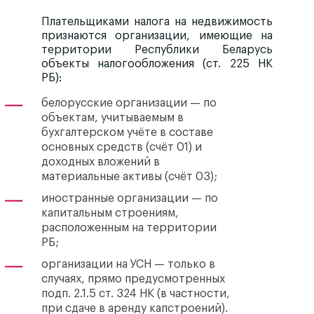
Плательщиками налога на недвижимость
признаются
организации
, имеющие на
территории Республики Беларусь
объекты налогообложения (ст. 225 НК
РБ):
белорусские организации — по
объектам, учитываемым в
бухгалтерском учёте в составе
основных средств (счёт 01) и
доходных вложений в
материальные активы (счёт 03);
иностранные организации — по
капитальным строениям,
расположенным на территории
РБ;
организации на УСН — только в
случаях, прямо предусмотренных
подп. 2.1.5 ст. 324 НК (в частности,
при сдаче в аренду капстроений).