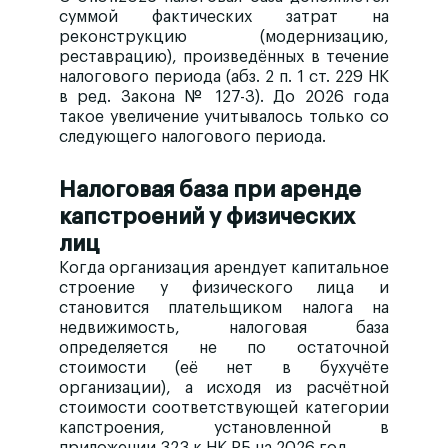
суммой
фактических затрат на
реконструкцию (модернизацию,
реставрацию)
, произведённых в течение
налогового периода (абз. 2 п. 1 ст. 229 НК
в ред. Закона № 127-З). До 2026 года
такое увеличение учитывалось только со
следующего налогового периода.
Налоговая база при аренде
капстроений у физических
лиц
Когда организация арендует капитальное
строение у физического лица и
становится плательщиком налога на
недвижимость, налоговая база
определяется
не по остаточной
стоимости
(её нет в бухучёте
организации), а исходя из
расчётной
стоимости
соответствующей категории
капстроения, установленной в
приложении 323 к НК РБ на 2026 год.