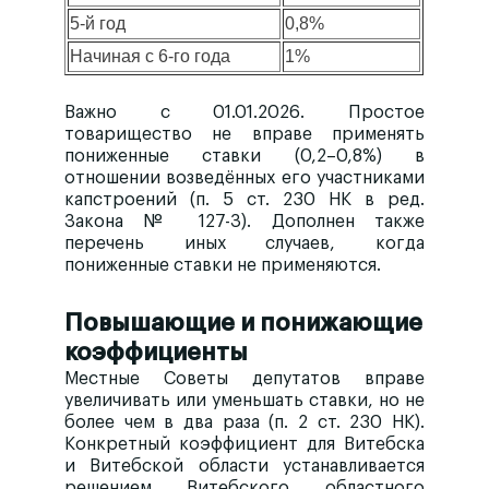
5-й год
0,8%
Начиная с 6-го года
1%
Важно с 01.01.2026.
Простое
товарищество
не вправе
применять
пониженные ставки (0,2–0,8%) в
отношении возведённых его участниками
капстроений (п. 5 ст. 230 НК в ред.
Закона № 127-З). Дополнен также
перечень иных случаев, когда
пониженные ставки не применяются.
Повышающие и понижающие
коэффициенты
Местные Советы депутатов вправе
увеличивать или уменьшать ставки, но
не
более чем в два раза
(п. 2 ст. 230 НК).
Конкретный коэффициент для Витебска
и Витебской области устанавливается
решением Витебского областного