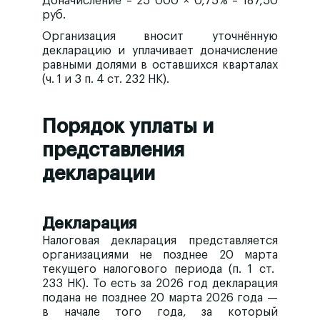
Доначисление = 25 000 × 0,75% = 187,50
руб.
Организация вносит уточнённую
декларацию и уплачивает доначисление
равными долями
в оставшихся кварталах
(ч. 1 и 3 п. 4 ст. 232 НК).
Порядок уплаты и
представления
декларации
Декларация
Налоговая декларация представляется
организациями
не позднее 20 марта
текущего налогового периода (п. 1 ст.
233 НК). То есть за 2026 год декларация
подана не позднее
20 марта 2026 года
—
в начале того года, за который