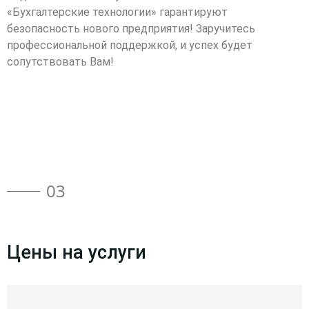
«Бухгалтерские технологии» гарантируют
безопасность нового предприятия! Заручитесь
профессиональной поддержкой, и успех будет
сопутствовать Вам!
03
Цены на услуги