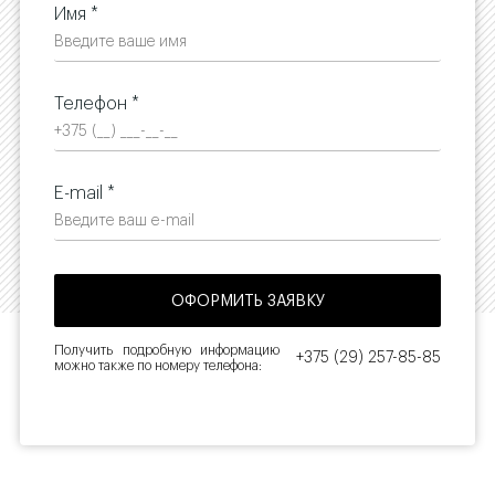
Имя *
Телефон *
E-mail *
Получить подробную информацию
+375 (29) 257-85-85
можно также по номеру телефона: