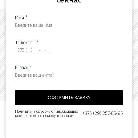
сейчас
Имя *
Телефон *
E-mail *
Получить подробную информацию
+375 (29) 257-85-85
можно также по номеру телефона: