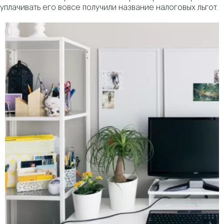
уплачивать его вовсе получили название налоговых льгот.