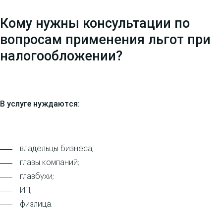
Кому нужны консультации по
вопросам применения льгот при
налогообложении?
В услуге нуждаются:
владельцы бизнеса;
главы компаний;
главбухи;
ИП;
физлица.