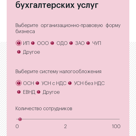
бухгалтерских услуг
Выберите организационно-правовую форму
бизнеса
ИП
ООО
ОДО
ЗАО
ЧУП
Другое
Выберите систему налогообложения
ОСН
УСН с НДС
УСН без НДС
ЕВНД
Другое
Количество сотрудников
0
2
100