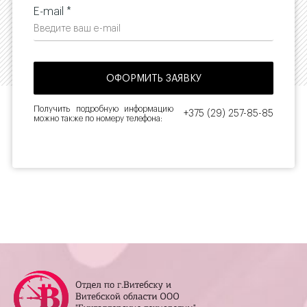
E-mail *
Получить подробную информацию
+375 (29) 257-85-85
можно также по номеру телефона: