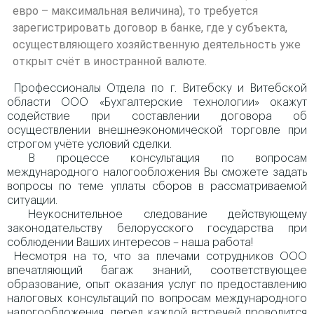
евро – максимальная величина), то требуется
зарегистрировать договор в банке, где у субъекта,
осуществляющего хозяйственную деятельность уже
открыт счёт в иностранной валюте.
Профессионалы Отдела по г. Витебску и Витебской
области ООО «Бухгалтерские технологии» окажут
содействие при составлении договора об
осуществлении внешнеэкономической торговле при
строгом учёте условий сделки.
В процессе консультация по вопросам
международного налогообложения Вы сможете задать
вопросы по теме уплаты сборов в рассматриваемой
ситуации.
Неукоснительное следование действующему
законодательству белорусского государства при
соблюдении Ваших интересов – наша работа!
Несмотря на то, что за плечами сотрудников ООО
впечатляющий багаж знаний, соответствующее
образование, опыт оказания услуг по предоставлению
налоговых консультаций по вопросам международного
налогообложения, перед каждой встречей проводится