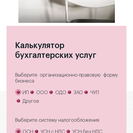
Калькулятор
бухгалтерских услуг
Выберите организационно-правовую форму
бизнеса
ИП
ООО
ОДО
ЗАО
ЧУП
Другое
Выберите систему налогообложения
ОСН
УСН с НДС
УСН без НДС