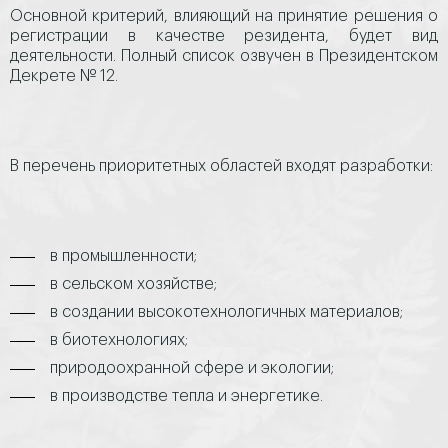
Основной критерий, влияющий на принятие решения о
регистрации в качестве резидента, будет вид
деятельности. Полный список озвучен в Президентском
Декрете № 12.
В перечень приоритетных областей входят разработки:
в промышленности;
в сельском хозяйстве;
в создании высокотехнологичных материалов;
в биотехнологиях;
природоохранной сфере и экологии;
в производстве тепла и энергетике.