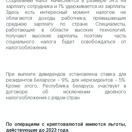
Социальный налог начисляется в размере 34% на
зарплату сотрудника и 1% удерживается из зарплаты.
Здесь есть интересный момент: налогом не
облагаются доходы работника, превышающие
среднюю зарплату по стране. Специалисты,
работающие в области высоких технологий,
получают высокие зарплаты, поэтому часть
социального налога будет освобождаться от
налогообложения.
При выплате дивидендов установлена ставка для
резидентов Беларуси – 9%, для нерезидентов – 5%.
Кроме этого, Республика Беларусь участвует в
договоре об исключении двойного
налогообложения с рядом стран.
По операциям с криптовалютой имеются льготы,
действующие до 2023 года.