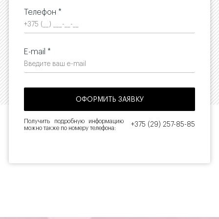
Телефон *
E-mail *
Получить подробную информацию
+375 (29) 257-85-85
можно также по номеру телефона: