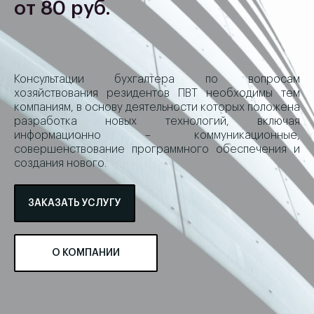
от 80 руб.
Консультации бухгалтера по вопросам
хозяйствования резидентов ПВТ необходимы тем
компаниям, в основу деятельности которых положена
разработка новых технологий, включая
информационно – коммуникационные,
совершенствование программного обеспечения и
создания нового.
ЗАКАЗАТЬ УСЛУГУ
О КОМПАНИИ