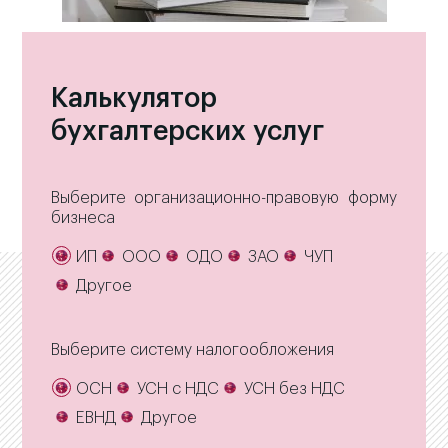
Калькулятор
бухгалтерских услуг
Выберите организационно-правовую форму
бизнеса
ИП
ООО
ОДО
ЗАО
ЧУП
Другое
Выберите систему налогообложения
ОСН
УСН с НДС
УСН без НДС
ЕВНД
Другое