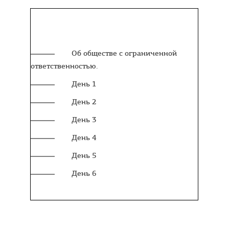
Содержание:
Об обществе с ограниченной
ответственностью.
День 1
День 2
День 3
День 4
День 5
День 6