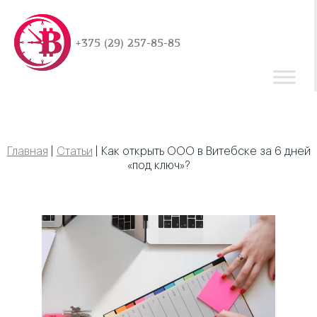
+375 (29) 257-85-85
Главная
|
Статьи
|
Как открыть ООО в Витебске за 6 дней
«под ключ»?