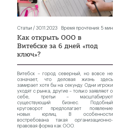
Статьи / 30.11.2023
Время прочтения:
5
мин
Как открыть ООО в
Витебске за 6 дней «под
ключ»?
Витебск – город северный, но вовсе не
означает, что деловая жизнь здесь
замирает хотя бы на секунду. Одни игроки
уходят с рынка, другие – только заявляют о
себе, третьи – масштабируют
существующий бизнес. Подобный
круговорот предполагает появление
новых юрлиц. В особенности
востребована такая организационно-
правовая форма как ООО.