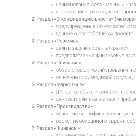
наименование организации и назв
информация о руководителе проек
Раздел «О конфиденциальности» (меморан
предупреждение об обязательств
данные о разработчиках проекта.
Раздел «Резюме»:
цели и задачи проекта (кратко);
предполагаемые финансовые влив
Раздел «Описание»:
обзор отрасли хозяйствования и 
описание производимой продукции 
Раздел «Маркетинг»:
ЦА, рынки сбыта и конкурентоспос
ценовая политика, выгода и прибы
Раздел «Производство»:
описание специфики производстве
расчет необходимого сырья и себ
Раздел «Финансы»:
планирование инвестиций, оценка 