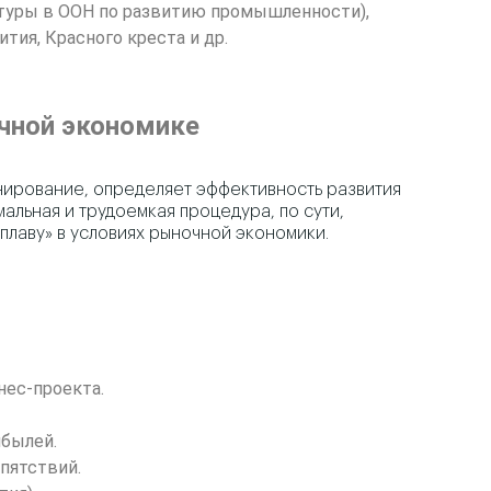
туры в ООН по развитию промышленности),
тия, Красного креста и др.
очной экономике
нирование, определяет эффективность развития
альная и трудоемкая процедура, по сути,
плаву» в условиях рыночной экономики.
нес-проекта.
ибылей.
пятствий.