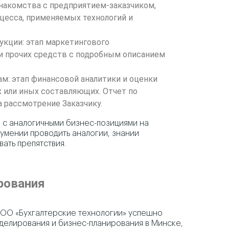
знакомства с предприятием-заказчиком,
цесса, применяемых технологий и
укции: этап маркетингового
 и прочих средств с подробным описанием
м: этап финансовой аналитики и оценки
 или иных составляющих. Отчет по
 рассмотрение Заказчику.
 с аналогичными бизнес-позициями на
умении проводить аналогии, знании
ать препятствия.
ирования
 ООО «Бухгалтерские технологии» успешно
делирования и бизнес-планирования в Минске,