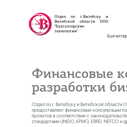
Отдел по г.Витебску и
Витебской области ООО
"Бухгалтерские
технологии"
Бухгалтер
Финансовые к
разработки би
Отдел по г. Витебску и Витебской области
предоставляет финансовые консультации п
проектов в соответствии с законодательст
стандартами UNIDO, KPMG, EBRD, NEFCO и д