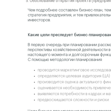
Обоснование открытия проекта (предприят
Чем подробнее составлен бизнес-план, тем
стратегия предприятия, и тем привлекатель
инвесторов.
Какие цели преследует бизнес-планирова
В первую очередь при планировании рассм
перспективы хозяйственной деятельности 
настоящего момента и долгосрочным функ
С помощью методологии планирования:
проводится маркетинговое исследова
определяются целевая аудитория (ЦА) 
производится оценка актуального фин
оценивается необходимость привлече
выявляются потребности в кадрах и м
предвосхищаются сложности и риски.