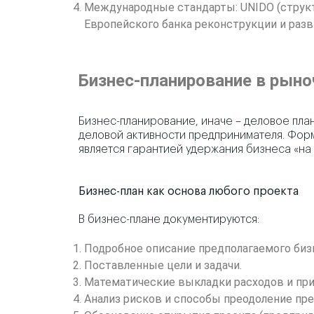
Международные стандарты: UNIDO (струк
Европейского банка реконструкции и разви
Бизнес-планирование в рын
Бизнес-планирование, иначе – деловое пла
деловой активности предпринимателя. Форм
является гарантией удержания бизнеса «на 
Бизнес-план как основа любого проекта
В бизнес-плане документируются:
Подробное описание предполагаемого биз
Поставленные цели и задачи.
Математические выкладки расходов и пр
Анализ рисков и способы преодоление пре