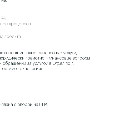
 на:
са;
знес-процессов.
а проекта;
х консалтинговые финансовые услуги,
н юридически грамотно. Финансовые вопросы
 обращении за услугой в Отдел по г.
терские технологии».
плана с опорой на НПА: