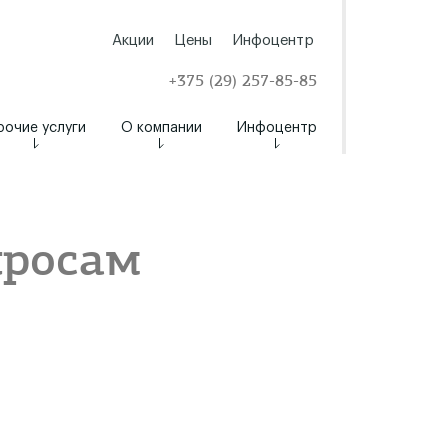
Акции
Цены
Инфоцентр
+375 (29) 257-85-85
рочие услуги
О компании
Инфоцентр
просам