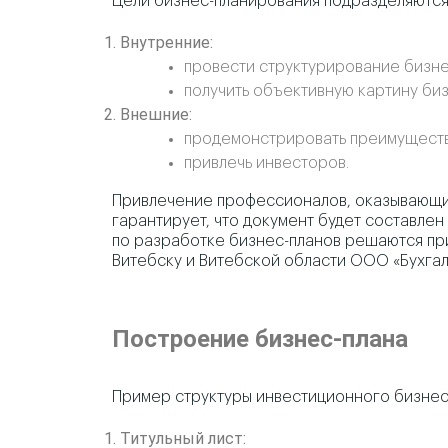
Цели бизнес-планирования подразделяются
Внутренние:
провести структурирование бизне
получить объективную картину би
Внешние:
продемонстрировать преимуществ
привлечь инвесторов.
Привлечение профессионалов, оказывающи
гарантирует, что документ будет составле
по разработке бизнес-планов решаются при
Витебску и Витебской области ООО «Бухгал
Построение бизнес-плана
Пример структуры инвестиционного бизнес-
Титульный лист: