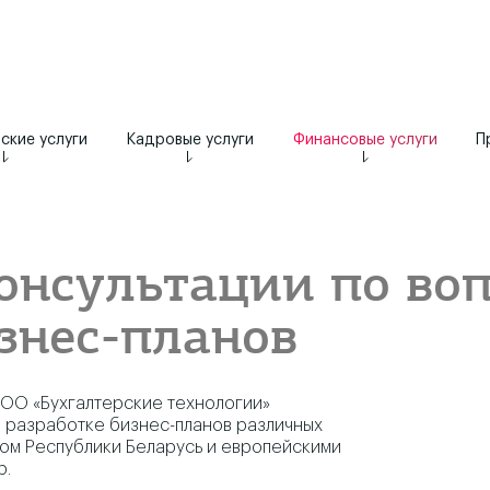
ские услуги
Кадровые услуги
Финансовые услуги
П
онсультации по во
знес-планов
 ООО «Бухгалтерские технологии»
о разработке бизнес-планов различных
вом Республики Беларусь и европейскими
р.