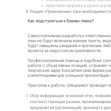
налоговая нагрузка и сроки окупа
Раздел «Приложение» (при необходимости
Как подступиться к бизнес-плану?
Самостоятельная разработка ответственног
план не будут включены важные пункты, вкр
будут завышены ожидания и претензии, ли
проекта за недостатком креативности.
Профессиональная помощь в подобных случая
работе с объективных позиций, устраняет н
творческие идеи. Консалтинговая фирма р
компетенциями для успешной презентации 
Приступая к работе, специалист проводит 
Сбор информации: основной этап, позволя
соответствующих рынках, проанализирова
предприятий (организаций), прикинуть ур