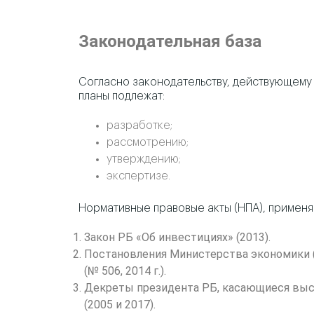
Законодательная база
Согласно законодательству, действующему 
планы подлежат:
разработке;
рассмотрению;
утверждению;
экспертизе.
Нормативные правовые акты (НПА), применя
Закон РБ «Об инвестициях» (2013).
Постановления Министерства экономики (№
(№ 506, 2014 г.).
Декреты президента РБ, касающиеся выс
(2005 и 2017).