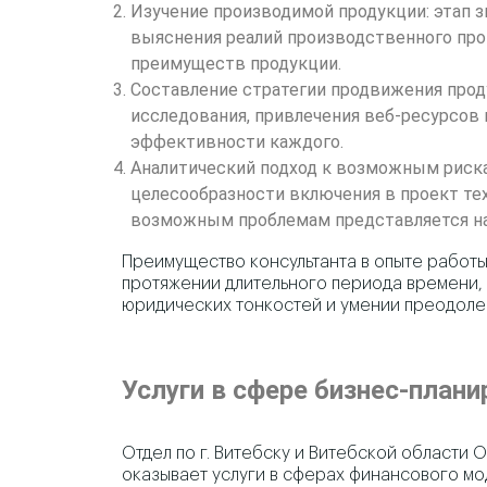
Изучение производимой продукции: этап 
выяснения реалий производственного про
преимуществ продукции.
Составление стратегии продвижения прод
исследования, привлечения веб-ресурсов
эффективности каждого.
Аналитический подход к возможным риска
целесообразности включения в проект тех
возможным проблемам представляется на
Преимущество консультанта в опыте работы
протяжении длительного периода времени, 
юридических тонкостей и умении преодолев
Услуги в сфере бизнес-план
Отдел по г. Витебску и Витебской области
оказывает услуги в сферах финансового мо