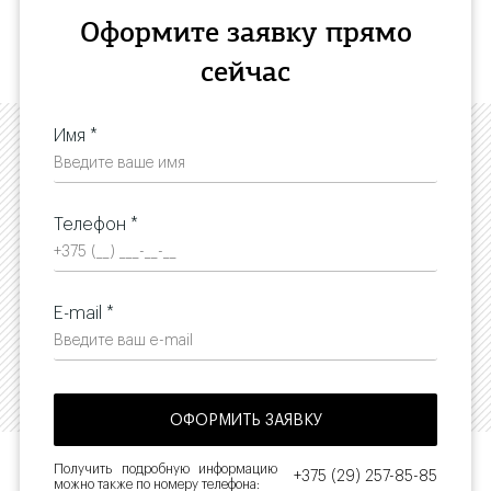
Оформите заявку прямо
сейчас
Имя *
Телефон *
E-mail *
Получить подробную информацию
+375 (29) 257-85-85
можно также по номеру телефона: