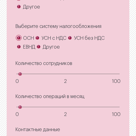
Другое
Выберите систему налогообложения
ОСН
УСН с НДС
УСН без НДС
ЕВНД
Другое
Количество сотрудников
0
2
100
Количество операций в месяц
0
2
100
Контактные данные