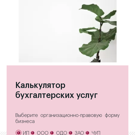
Калькулятор
бухгалтерских услуг
Выберите организационно-правовую форму
бизнеса
ИП
ООО
ОДО
ЗАО
ЧУП