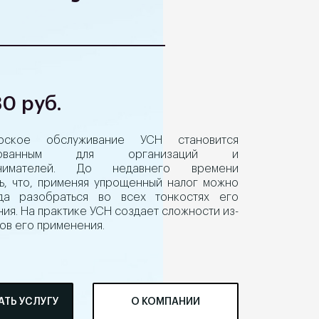
30 руб.
ерское обслуживание УСН становится
ебованным для организаций и
инимателей. До недавнего времени
ь, что, применяя упрощенный налог можно
да разобраться во всех тонкостях его
ия. На практике УСН создает сложности из-
ов его применения.
АТЬ УСЛУГУ
О КОМПАНИИ