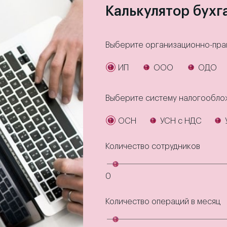
Калькулятор бухг
Выберите организационно-пра
ИП
ООО
ОДО
Выберите систему налогообло
ОСН
УСН с НДС
Количество сотрудников
0
Количество операций в месяц