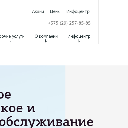
Акции
Цены
Инфоцентр
+375 (29) 257-85-85
рочие услуги
О компании
Инфоцентр
ое
кое и
 обслуживание