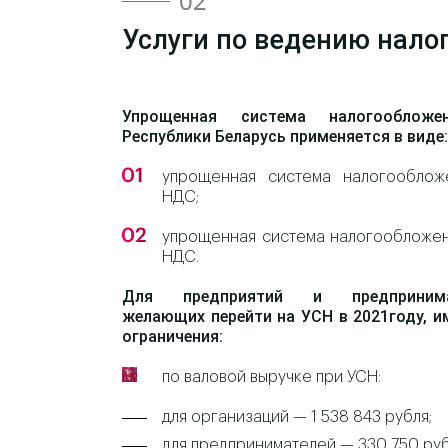
02
Услуги по ведению нало
Упрощенная система налогооблож
Республики Беларусь применяется в виде:
упрощенная система налогооблож
НДС;
упрощенная система налогообложе
НДС.
Для предприятий и предпринимат
желающих перейти на УСН в 2021году, 
ограничения:
по валовой выручке при УСН:
для организаций — 1 538 843 рубля;
для предпринимателей — 330 750 руб