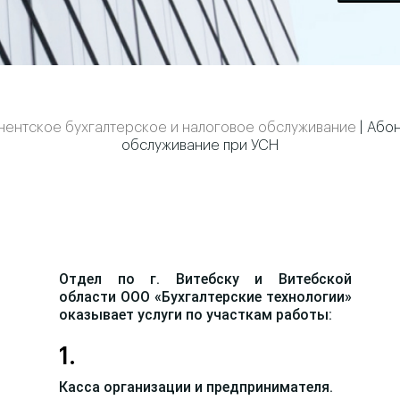
нентское бухгалтерское и налоговое обслуживание
|
Абон
обслуживание при УСН
Отдел по г. Витебску и Витебской
области ООО «Бухгалтерские технологии»
оказывает услуги по участкам работы:
1.
Касса организации и предпринимателя.