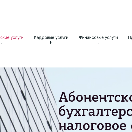
ские услуги
Кадровые услуги
Финансовые услуги
П
Абонентск
бухгалтерс
налоговое