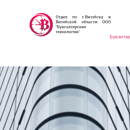
Отдел по г.Витебску и
Витебской области ООО
"Бухгалтерские
технологии"
Бухгалтер